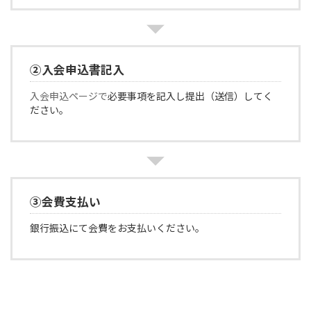
②入会申込書記入
入会申込ページで
必要事項を記入し提出（送信）してく
ださい。
③会費支払い
銀行振込にて会費をお支払いください。