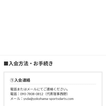
新年度分会費は３月末日が支払い期日となります。
退会する場合は３月末日までにご連絡ください。
なお、年度の途中月で退会した場合、３月までの会費は返金され
ません。
■入会申し込み
お申込みはこちら
■入会方法・お手続き
①入会連絡
電話またはメールにてご連絡ください。
電話：090-7808-0812（代表理事西野）
メール：ysda@yokohama-sportsdarts.com